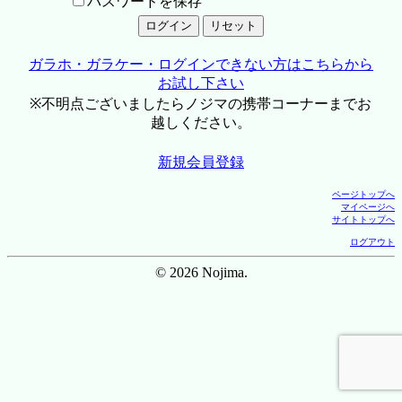
パスワードを保存
ガラホ・ガラケー・ログインできない方はこちらから
お試し下さい
※不明点ございましたらノジマの携帯コーナーまでお
越しください。
新規会員登録
ページトップへ
マイページへ
サイトトップへ
ログアウト
© 2026 Nojima.