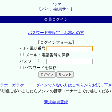
ノジマ
モバイル会員サイト
会員ログイン
パスワード未設定・お忘れの方
【ログインフォーム】
ﾒｰﾙ・電話番号
メール・電話番号を保存
パスワード
パスワードを保存
ラホ・ガラケー・ログインできない方はこちらからお試し下さ
不明点ございましたらノジマの携帯コーナーまでお越しくださ
新規会員登録