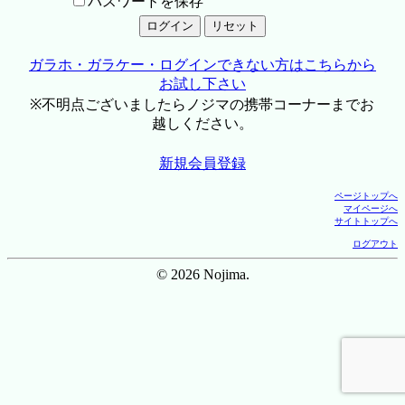
パスワードを保存
ガラホ・ガラケー・ログインできない方はこちらから
お試し下さい
※不明点ございましたらノジマの携帯コーナーまでお
越しください。
新規会員登録
ページトップへ
マイページへ
サイトトップへ
ログアウト
© 2026 Nojima.