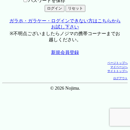
パスワードを保存
ガラホ・ガラケー・ログインできない方はこちらから
お試し下さい
※不明点ございましたらノジマの携帯コーナーまでお
越しください。
新規会員登録
ページトップへ
マイページへ
サイトトップへ
ログアウト
© 2026 Nojima.