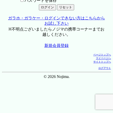
パスワードを保存
ガラホ・ガラケー・ログインできない方はこちらから
お試し下さい
※不明点ございましたらノジマの携帯コーナーまでお
越しください。
新規会員登録
ページトップへ
マイページへ
サイトトップへ
ログアウト
© 2026 Nojima.