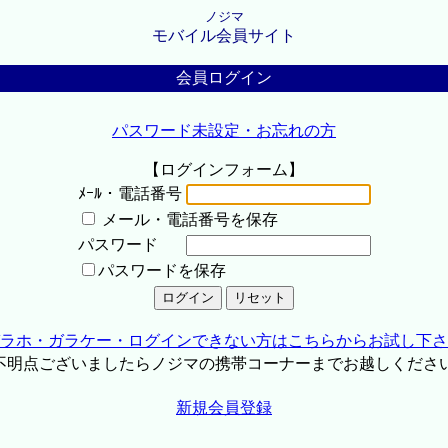
ノジマ
モバイル会員サイト
会員ログイン
パスワード未設定・お忘れの方
【ログインフォーム】
ﾒｰﾙ・電話番号
メール・電話番号を保存
パスワード
パスワードを保存
ラホ・ガラケー・ログインできない方はこちらからお試し下さ
不明点ございましたらノジマの携帯コーナーまでお越しくださ
新規会員登録