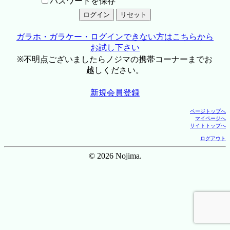
パスワードを保存
ガラホ・ガラケー・ログインできない方はこちらから
お試し下さい
※不明点ございましたらノジマの携帯コーナーまでお
越しください。
新規会員登録
ページトップへ
マイページへ
サイトトップへ
ログアウト
© 2026 Nojima.