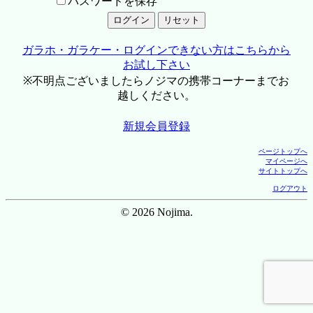
パスワードを保存
ガラホ・ガラケー・ログインできない方はこちらから
お試し下さい
※不明点ございましたらノジマの携帯コーナーまでお
越しください。
新規会員登録
ページトップへ
マイページへ
サイトトップへ
ログアウト
© 2026 Nojima.