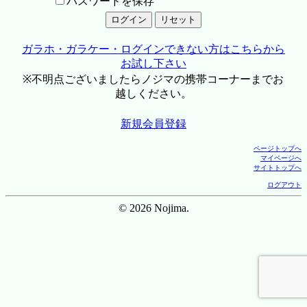
パスワードを保存
ガラホ・ガラケー・ログインできない方はこちらから
お試し下さい
※不明点ございましたらノジマの携帯コーナーまでお
越しください。
新規会員登録
ページトップへ
マイページへ
サイトトップへ
ログアウト
© 2026 Nojima.