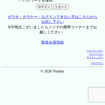
パスワードを保存
ガラホ・ガラケー・ログインできない方はこちらから
お試し下さい
※不明点ございましたらノジマの携帯コーナーまでお
越しください。
新規会員登録
ページトップへ
マイページへ
サイトトップへ
ログアウト
© 2026 Nojima.