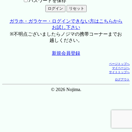
パスワードを保存
ガラホ・ガラケー・ログインできない方はこちらから
お試し下さい
※不明点ございましたらノジマの携帯コーナーまでお
越しください。
新規会員登録
ページトップへ
マイページへ
サイトトップへ
ログアウト
© 2026 Nojima.