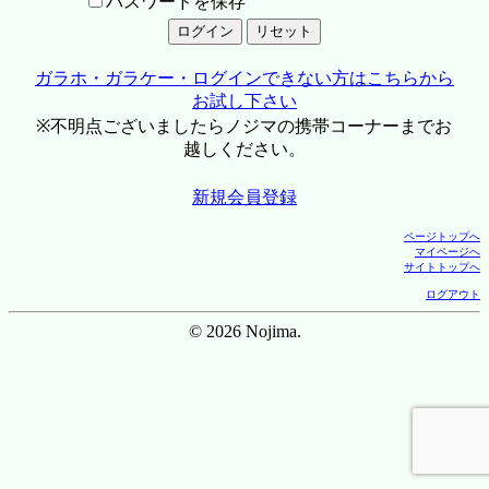
パスワードを保存
ガラホ・ガラケー・ログインできない方はこちらから
お試し下さい
※不明点ございましたらノジマの携帯コーナーまでお
越しください。
新規会員登録
ページトップへ
マイページへ
サイトトップへ
ログアウト
© 2026 Nojima.