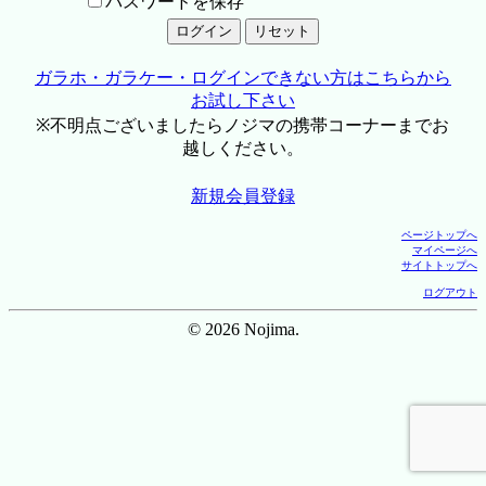
パスワードを保存
ガラホ・ガラケー・ログインできない方はこちらから
お試し下さい
※不明点ございましたらノジマの携帯コーナーまでお
越しください。
新規会員登録
ページトップへ
マイページへ
サイトトップへ
ログアウト
© 2026 Nojima.