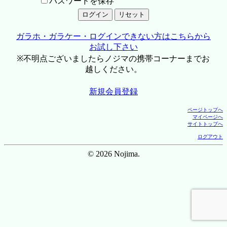
パスワードを保存
ガラホ・ガラケー・ログインできない方はこちらから
お試し下さい
※不明点ございましたらノジマの携帯コーナーまでお
越しください。
新規会員登録
ページトップへ
マイページへ
サイトトップへ
ログアウト
© 2026 Nojima.