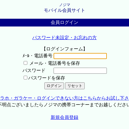
ノジマ
モバイル会員サイト
会員ログイン
パスワード未設定・お忘れの方
【ログインフォーム】
ﾒｰﾙ・電話番号
メール・電話番号を保存
パスワード
パスワードを保存
ラホ・ガラケー・ログインできない方はこちらからお試し下さ
不明点ございましたらノジマの携帯コーナーまでお越しくださ
新規会員登録