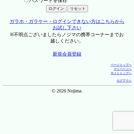
パスワードを保存
ガラホ・ガラケー・ログインできない方はこちらから
お試し下さい
※不明点ございましたらノジマの携帯コーナーまでお
越しください。
新規会員登録
ページトップへ
マイページへ
サイトトップへ
ログアウト
© 2026 Nojima.