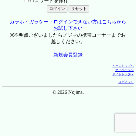
パスワードを保存
ガラホ・ガラケー・ログインできない方はこちらから
お試し下さい
※不明点ございましたらノジマの携帯コーナーまでお
越しください。
新規会員登録
ページトップへ
マイページへ
サイトトップへ
ログアウト
© 2026 Nojima.