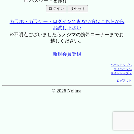
パスワードを保存
ガラホ・ガラケー・ログインできない方はこちらから
お試し下さい
※不明点ございましたらノジマの携帯コーナーまでお
越しください。
新規会員登録
ページトップへ
マイページへ
サイトトップへ
ログアウト
© 2026 Nojima.