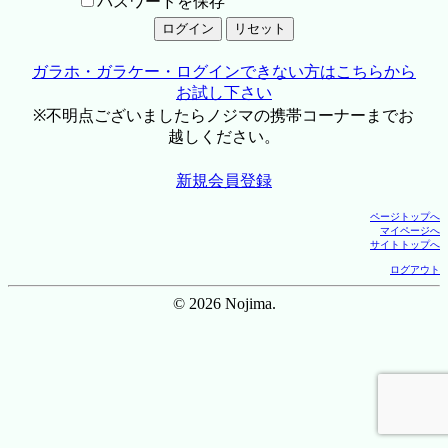
パスワードを保存
ガラホ・ガラケー・ログインできない方はこちらから
お試し下さい
※不明点ございましたらノジマの携帯コーナーまでお
越しください。
新規会員登録
ページトップへ
マイページへ
サイトトップへ
ログアウト
© 2026 Nojima.