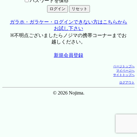
パスワードを保存
ガラホ・ガラケー・ログインできない方はこちらから
お試し下さい
※不明点ございましたらノジマの携帯コーナーまでお
越しください。
新規会員登録
ページトップへ
マイページへ
サイトトップへ
ログアウト
© 2026 Nojima.