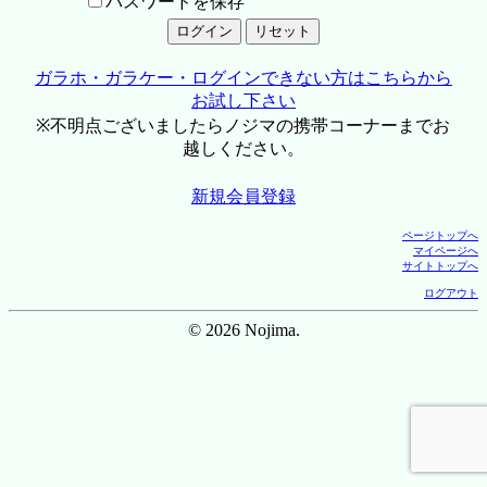
パスワードを保存
ガラホ・ガラケー・ログインできない方はこちらから
お試し下さい
※不明点ございましたらノジマの携帯コーナーまでお
越しください。
新規会員登録
ページトップへ
マイページへ
サイトトップへ
ログアウト
© 2026 Nojima.