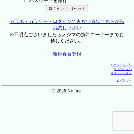
パスワードを保存
ガラホ・ガラケー・ログインできない方はこちらから
お試し下さい
※不明点ございましたらノジマの携帯コーナーまでお
越しください。
新規会員登録
ページトップへ
マイページへ
サイトトップへ
ログアウト
© 2026 Nojima.