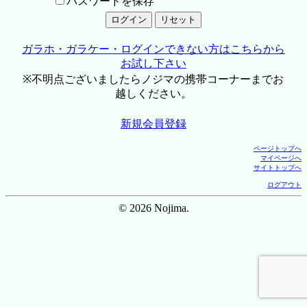
パスワードを保存
ガラホ・ガラケー・ログインできない方はこちらから
お試し下さい
※不明点ございましたらノジマの携帯コーナーまでお
越しください。
新規会員登録
ページトップへ
マイページへ
サイトトップへ
ログアウト
© 2026 Nojima.