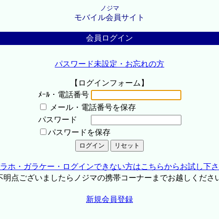
ノジマ
モバイル会員サイト
会員ログイン
パスワード未設定・お忘れの方
【ログインフォーム】
ﾒｰﾙ・電話番号
メール・電話番号を保存
パスワード
パスワードを保存
ラホ・ガラケー・ログインできない方はこちらからお試し下さ
不明点ございましたらノジマの携帯コーナーまでお越しくださ
新規会員登録