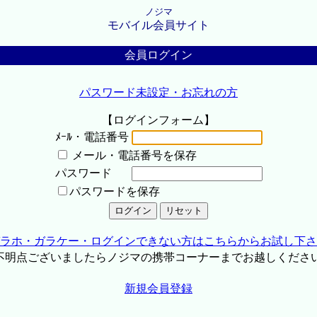
ノジマ
モバイル会員サイト
会員ログイン
パスワード未設定・お忘れの方
【ログインフォーム】
ﾒｰﾙ・電話番号
メール・電話番号を保存
パスワード
パスワードを保存
ラホ・ガラケー・ログインできない方はこちらからお試し下さ
不明点ございましたらノジマの携帯コーナーまでお越しくださ
新規会員登録