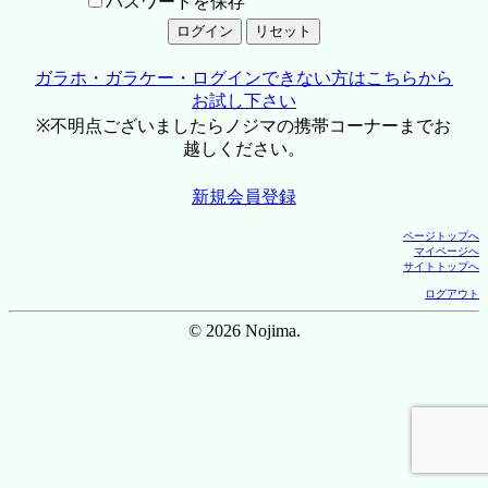
パスワードを保存
ガラホ・ガラケー・ログインできない方はこちらから
お試し下さい
※不明点ございましたらノジマの携帯コーナーまでお
越しください。
新規会員登録
ページトップへ
マイページへ
サイトトップへ
ログアウト
© 2026 Nojima.