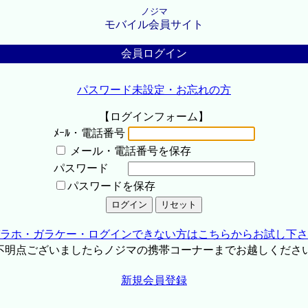
ノジマ
モバイル会員サイト
会員ログイン
パスワード未設定・お忘れの方
【ログインフォーム】
ﾒｰﾙ・電話番号
メール・電話番号を保存
パスワード
パスワードを保存
ラホ・ガラケー・ログインできない方はこちらからお試し下さ
不明点ございましたらノジマの携帯コーナーまでお越しくださ
新規会員登録