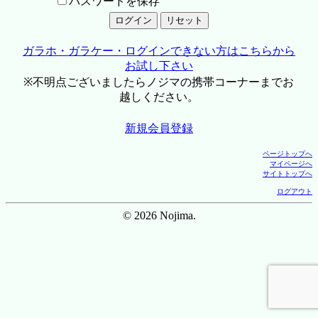
パスワードを保存
ガラホ・ガラケー・ログインできない方はこちらから
お試し下さい
※不明点ございましたらノジマの携帯コーナーまでお
越しください。
新規会員登録
ページトップへ
マイページへ
サイトトップへ
ログアウト
© 2026 Nojima.