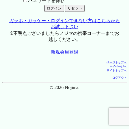
パスワードを保存
ガラホ・ガラケー・ログインできない方はこちらから
お試し下さい
※不明点ございましたらノジマの携帯コーナーまでお
越しください。
新規会員登録
ページトップへ
マイページへ
サイトトップへ
ログアウト
© 2026 Nojima.