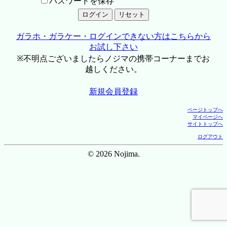
パスワードを保存
ガラホ・ガラケー・ログインできない方はこちらから
お試し下さい
※不明点ございましたらノジマの携帯コーナーまでお
越しください。
新規会員登録
ページトップへ
マイページへ
サイトトップへ
ログアウト
© 2026 Nojima.