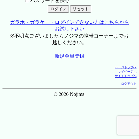
パスワードを保存
ガラホ・ガラケー・ログインできない方はこちらから
お試し下さい
※不明点ございましたらノジマの携帯コーナーまでお
越しください。
新規会員登録
ページトップへ
マイページへ
サイトトップへ
ログアウト
© 2026 Nojima.