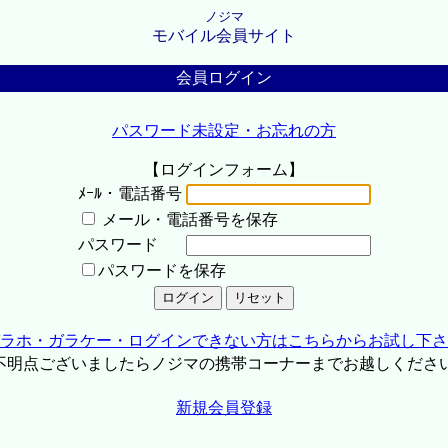
ノジマ
モバイル会員サイト
会員ログイン
パスワード未設定・お忘れの方
【ログインフォーム】
ﾒｰﾙ・電話番号
メール・電話番号を保存
パスワード
パスワードを保存
ラホ・ガラケー・ログインできない方はこちらからお試し下さ
不明点ございましたらノジマの携帯コーナーまでお越しくださ
新規会員登録