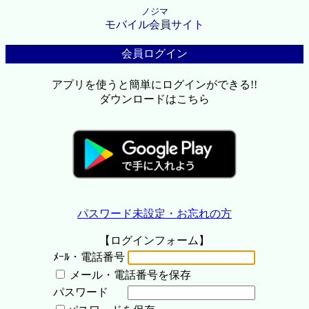
ノジマ
モバイル会員サイト
会員ログイン
アプリを使うと簡単にログインができる!!
ダウンロードはこちら
パスワード未設定・お忘れの方
【ログインフォーム】
ﾒｰﾙ・電話番号
メール・電話番号を保存
パスワード