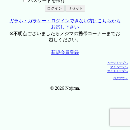
パスワードを保存
ガラホ・ガラケー・ログインできない方はこちらから
お試し下さい
※不明点ございましたらノジマの携帯コーナーまでお
越しください。
新規会員登録
ページトップへ
マイページへ
サイトトップへ
ログアウト
© 2026 Nojima.