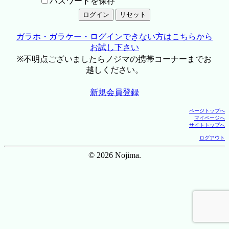
パスワードを保存
ガラホ・ガラケー・ログインできない方はこちらから
お試し下さい
※不明点ございましたらノジマの携帯コーナーまでお
越しください。
新規会員登録
ページトップへ
マイページへ
サイトトップへ
ログアウト
© 2026 Nojima.