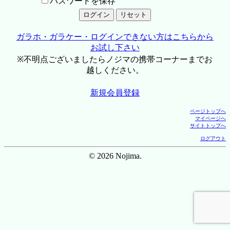
パスワードを保存
ガラホ・ガラケー・ログインできない方はこちらから
お試し下さい
※不明点ございましたらノジマの携帯コーナーまでお
越しください。
新規会員登録
ページトップへ
マイページへ
サイトトップへ
ログアウト
© 2026 Nojima.