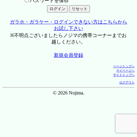
パスワードを保存
ガラホ・ガラケー・ログインできない方はこちらから
お試し下さい
※不明点ございましたらノジマの携帯コーナーまでお
越しください。
新規会員登録
ページトップへ
マイページへ
サイトトップへ
ログアウト
© 2026 Nojima.