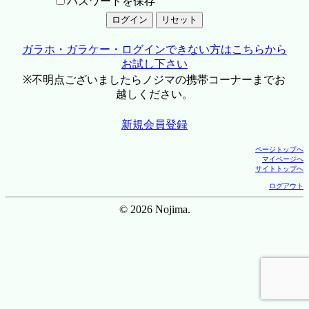
パスワードを保存
ガラホ・ガラケー・ログインできない方はこちらから
お試し下さい
※不明点ございましたらノジマの携帯コーナーまでお
越しください。
新規会員登録
ページトップへ
マイページへ
サイトトップへ
ログアウト
© 2026 Nojima.