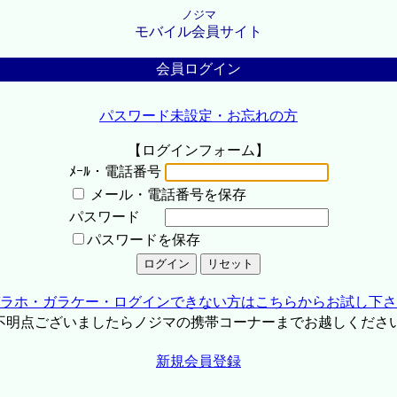
ノジマ
モバイル会員サイト
会員ログイン
パスワード未設定・お忘れの方
【ログインフォーム】
ﾒｰﾙ・電話番号
メール・電話番号を保存
パスワード
パスワードを保存
ラホ・ガラケー・ログインできない方はこちらからお試し下さ
不明点ございましたらノジマの携帯コーナーまでお越しくださ
新規会員登録