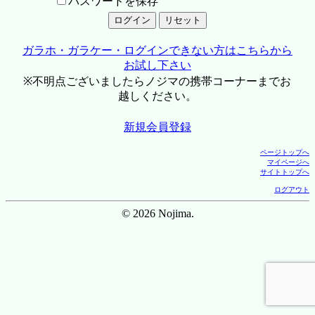
パスワードを保存
ガラホ・ガラケー・ログインできない方はこちらから
お試し下さい
※不明点ございましたらノジマの携帯コーナーまでお
越しください。
新規会員登録
ページトップへ
マイページへ
サイトトップへ
ログアウト
© 2026 Nojima.