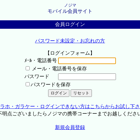
ノジマ
モバイル会員サイト
会員ログイン
パスワード未設定・お忘れの方
【ログインフォーム】
ﾒｰﾙ・電話番号
メール・電話番号を保存
パスワード
パスワードを保存
ラホ・ガラケー・ログインできない方はこちらからお試し下さ
不明点ございましたらノジマの携帯コーナーまでお越しくださ
新規会員登録