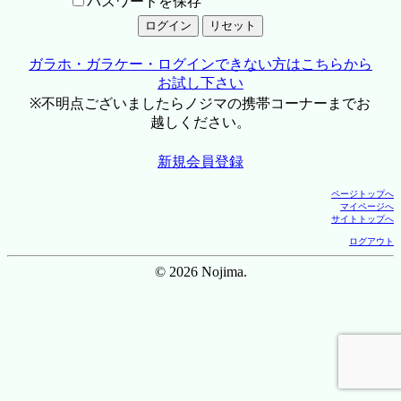
パスワードを保存
ガラホ・ガラケー・ログインできない方はこちらから
お試し下さい
※不明点ございましたらノジマの携帯コーナーまでお
越しください。
新規会員登録
ページトップへ
マイページへ
サイトトップへ
ログアウト
© 2026 Nojima.