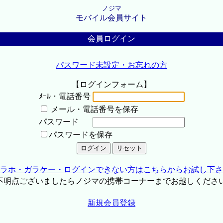
ノジマ
モバイル会員サイト
会員ログイン
パスワード未設定・お忘れの方
【ログインフォーム】
ﾒｰﾙ・電話番号
メール・電話番号を保存
パスワード
パスワードを保存
ラホ・ガラケー・ログインできない方はこちらからお試し下さ
不明点ございましたらノジマの携帯コーナーまでお越しくださ
新規会員登録