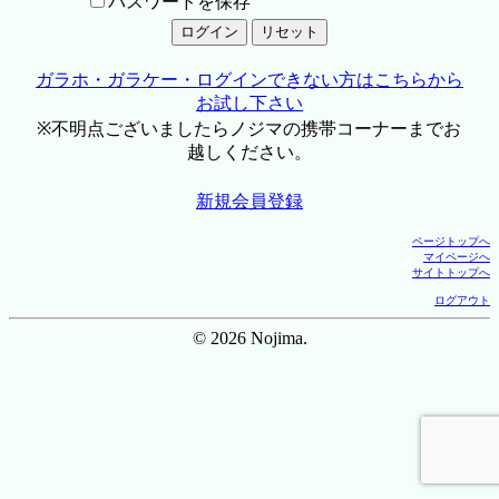
パスワードを保存
ガラホ・ガラケー・ログインできない方はこちらから
お試し下さい
※不明点ございましたらノジマの携帯コーナーまでお
越しください。
新規会員登録
ページトップへ
マイページへ
サイトトップへ
ログアウト
© 2026 Nojima.