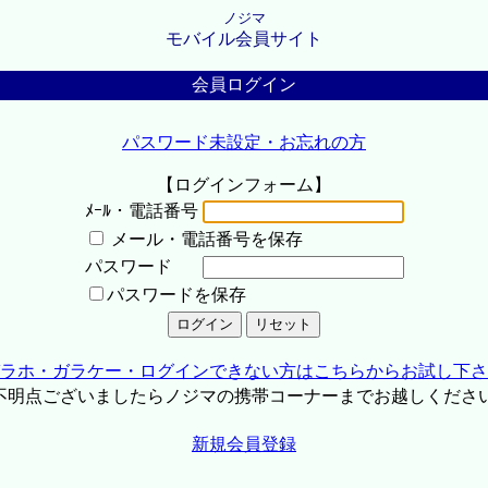
ノジマ
モバイル会員サイト
会員ログイン
パスワード未設定・お忘れの方
【ログインフォーム】
ﾒｰﾙ・電話番号
メール・電話番号を保存
パスワード
パスワードを保存
ラホ・ガラケー・ログインできない方はこちらからお試し下さ
不明点ございましたらノジマの携帯コーナーまでお越しくださ
新規会員登録