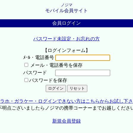
ノジマ
モバイル会員サイト
会員ログイン
パスワード未設定・お忘れの方
【ログインフォーム】
ﾒｰﾙ・電話番号
メール・電話番号を保存
パスワード
パスワードを保存
ラホ・ガラケー・ログインできない方はこちらからお試し下さ
不明点ございましたらノジマの携帯コーナーまでお越しくださ
新規会員登録