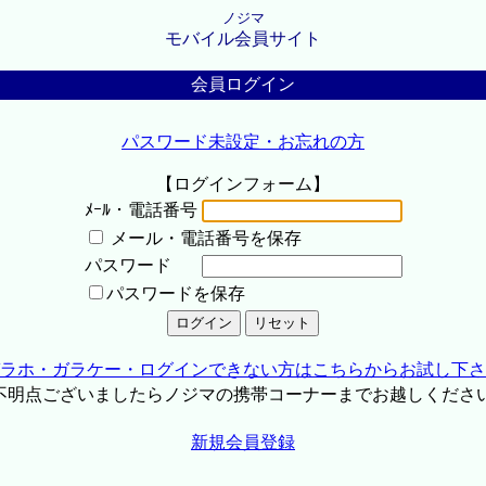
ノジマ
モバイル会員サイト
会員ログイン
パスワード未設定・お忘れの方
【ログインフォーム】
ﾒｰﾙ・電話番号
メール・電話番号を保存
パスワード
パスワードを保存
ラホ・ガラケー・ログインできない方はこちらからお試し下さ
不明点ございましたらノジマの携帯コーナーまでお越しくださ
新規会員登録