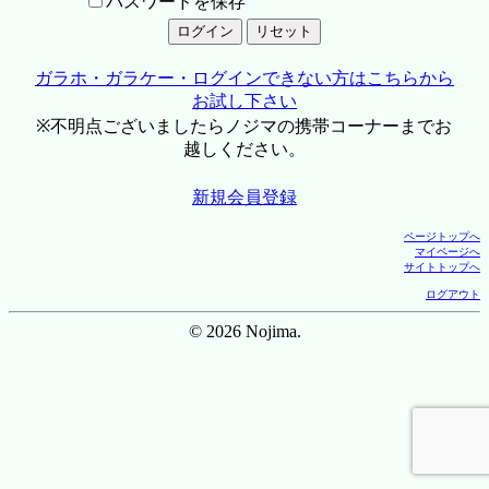
パスワードを保存
ガラホ・ガラケー・ログインできない方はこちらから
お試し下さい
※不明点ございましたらノジマの携帯コーナーまでお
越しください。
新規会員登録
ページトップへ
マイページへ
サイトトップへ
ログアウト
© 2026 Nojima.