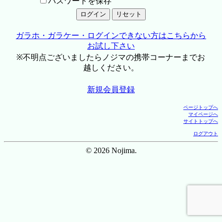
パスワードを保存
ガラホ・ガラケー・ログインできない方はこちらから
お試し下さい
※不明点ございましたらノジマの携帯コーナーまでお
越しください。
新規会員登録
ページトップへ
マイページへ
サイトトップへ
ログアウト
© 2026 Nojima.