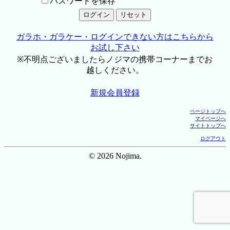
パスワードを保存
ガラホ・ガラケー・ログインできない方はこちらから
お試し下さい
※不明点ございましたらノジマの携帯コーナーまでお
越しください。
新規会員登録
ページトップへ
マイページへ
サイトトップへ
ログアウト
© 2026 Nojima.