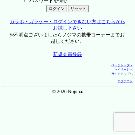
パスワードを保存
ガラホ・ガラケー・ログインできない方はこちらから
お試し下さい
※不明点ございましたらノジマの携帯コーナーまでお
越しください。
新規会員登録
ページトップへ
マイページへ
サイトトップへ
ログアウト
© 2026 Nojima.